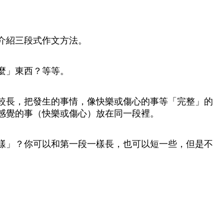
介紹三段式作文方法。
麼」東西？等等。
較長，把發生的事情，像快樂或傷心的事等「完整」的
感覺的事（快樂或傷心）放在同一段裡。
樣」？你可以和第一段一樣長，也可以短一些，但是不