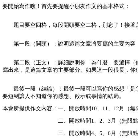
要開始寫作嘍！首先要提醒小朋友作文的基本格式：
題目要空四格，每段開頭要空二格，別忘了！接著是
第一段（開頭）：說明這篇文章將要寫的主要內容「
第二段（正文）：詳細說明你「為什麼」要選擇（他
寫出來，是這篇文章的主要部分。如果這一段很長，你
最後一段（結論）：最後一段可以寫你的感想「是怎
要短到讓人不知道你的感想、啟示或事情的結局。
本會所提供作文內容：一、開放時間10、11、12月（
二、開放時間1、2、3月（無限點閱
三、開放時間4、5、6月（無限點閱