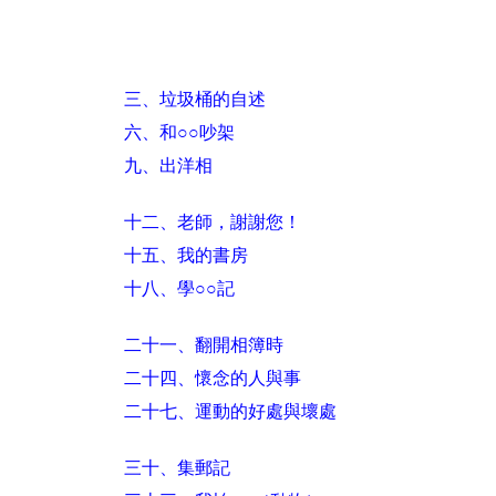
三、垃圾桶的自述
六、和○○吵架
九、出洋相
十二、老師，謝謝您！
十五、我的書房
十八、學○○記
二十一、翻開相簿時
二十四、懷念的人與事
二十七、運動的好處與壞處
三十、集郵記