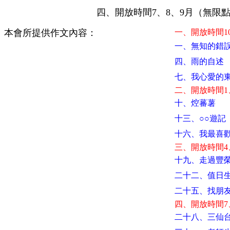
四、開放時間7、8、9月（無限點閱
本會所提供作文內容：
一、開放時間1
一、無知的錯
四、雨的自述
七、我心愛的
二、開放時間1
十、焢蕃薯
十三、○○遊記
十六、我最喜
三、開放時間4
十九、走過豐
二十二、值日
二十五、找朋
四、開放時間7
二十八、三仙