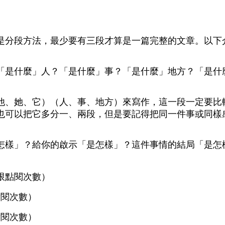
分段方法，最少要有三段才算是一篇完整的文章。以下
是什麼」人？「是什麼」事？「是什麼」地方？「是什
、她、它）（人、事、地方）來寫作，這一段一定要比
也可以把它多分一、兩段，但是要記得把同一件事或同樣
樣」？給你的啟示「是怎樣」？這件事情的結局「是怎
無限點閱次數）
次數）
次數）