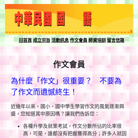
回首頁
成立宗旨
活動訊息
作文會員
師資培訓
留言信箱
作文會員
為什麼「作文」很重要？ 不要為
了作文而遺憾終生！
近幾年以來，國小、國中學生學習作文的風氣逐漸興
盛，您知道其中原因嗎？讓我們告訴您：
各種升學及就業考試，作文分數所佔的比率很
高，可是，誰都沒有把握獲得高分；許多人就因