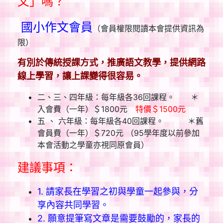
文」嗎？
國小作文會員
（會員權限閱讀本會提供資訊為
限）
有別於傳統授課方式，推廣語文教學，提供網路
線上學習，讓上課變得很容易。
二、三、四年級：每年級各36回課程。 ＊
入會費（一年）＄1800元
特價＄1500元
五 、 六年級：每年級各40回課程。 ＊舊
會員費（一年）＄720元 （95學年度以前參加
本會活動之學童亦視同原會員）
建議事項：
1. 請家長在學習之初與學童一起參與，分
享內容共同學習。
2. 願意提筆寫文章是需要鼓勵的，家長的