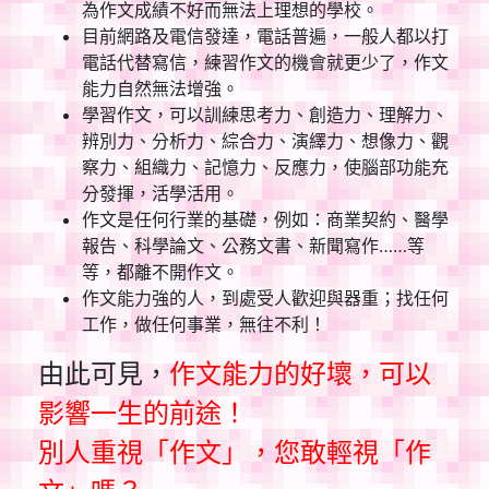
為作文成績不好而無法上理想的學校。
目前網路及電信發達，電話普遍，一般人都以打
電話代替寫信，練習作文的機會就更少了，作文
能力自然無法增強。
學習作文，可以訓練思考力、創造力、理解力、
辨別力、分析力、綜合力、演繹力、想像力、觀
察力、組織力、記憶力、反應力，使腦部功能充
分發揮，活學活用。
作文是任何行業的基礎，例如：商業契約、醫學
報告、科學論文、公務文書、新聞寫作……等
等，都離不開作文。
作文能力強的人，到處受人歡迎與器重；找任何
工作，做任何事業，無往不利！
由此可見，
作文能力的好壞，可以
影響一生的前途！
別人重視「作文」，您敢輕視「作